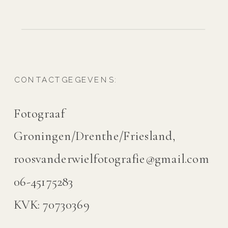
CONTACTGEGEVENS:
Fotograaf
Groningen/Drenthe/Friesland,
roosvanderwielfotografie@gmail.com
06-45175283
KVK: 70730369