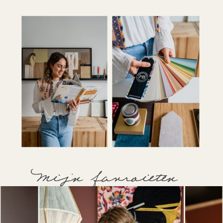
Mijn favroieten