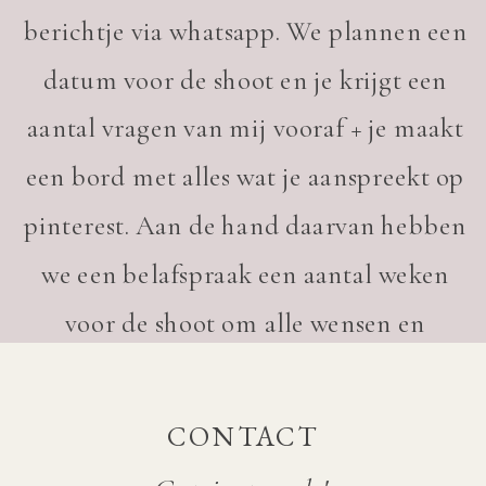
berichtje via whatsapp. We plannen een
datum voor de shoot en je krijgt een
aantal vragen van mij vooraf + je maakt
een bord met alles wat je aanspreekt op
pinterest. Aan de hand daarvan hebben
we een belafspraak een aantal weken
voor de shoot om alle wensen en
plannen uit te werken.
Tijdens de shoot is er genoeg tijd om
CONTACT
van kleding te wisselen. Ik zorg ervoor