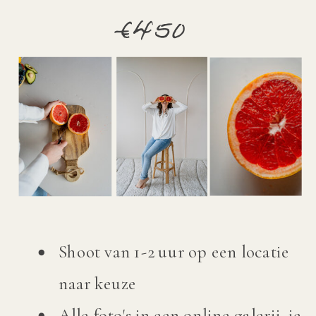
€450
Shoot van 1-2 uur op een locatie
naar keuze
Alle foto's in een online galerij, je